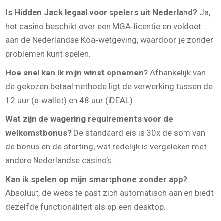
Is Hidden Jack legaal voor spelers uit Nederland?
Ja,
het casino beschikt over een MGA‑licentie en voldoet
aan de Nederlandse Koa‑wetgeving, waardoor je zonder
problemen kunt spelen.
Hoe snel kan ik mijn winst opnemen?
Afhankelijk van
de gekozen betaalmethode ligt de verwerking tussen de
12 uur (e‑wallet) en 48 uur (iDEAL).
Wat zijn de wagering requirements voor de
welkomstbonus?
De standaard eis is 30x de som van
de bonus en de storting, wat redelijk is vergeleken met
andere Nederlandse casino’s.
Kan ik spelen op mijn smartphone zonder app?
Absoluut, de website past zich automatisch aan en biedt
dezelfde functionaliteit als op een desktop.