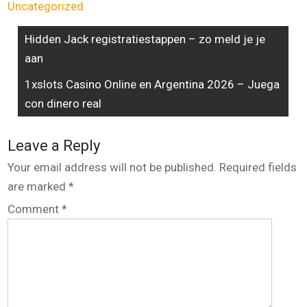
Uncategorized
Hidden Jack registratiestappen – zo meld je je
aan​
1xslots Casino Online en Argentina 2026 – Juega
con dinero real
Leave a Reply
Your email address will not be published.
Required fields
are marked
*
Comment
*